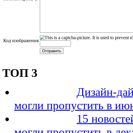
Код изображения
ТОП 3
Дизайн-дай
могли пропустить в ию
15 новосте
могли пропустить в дек