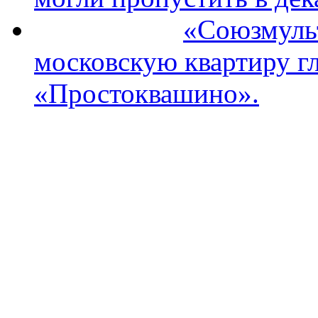
«Союзмуль
московскую квартиру гл
«Простоквашино».