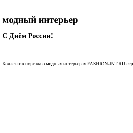
модный интерьер
С Днём России!
Коллектив портала о модных интерьерах FASHION-INT.RU серд