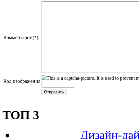
Комментарий(*):
Код изображения
ТОП 3
Дизайн-дай