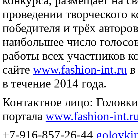
конкурса, размещает на св
проведении творческого 
победителя и трёх авторо
наибольшее число голосов
работы всех участников к
сайте
www.fashion-int.ru
в
в течение 2014 года.
Контактное лицо: Головки
портала
www.fashion-int.r
+7-916-857-26-44
golovki