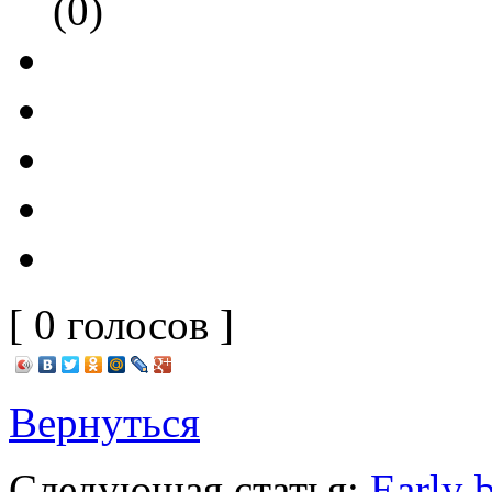
(0)
[ 0 голосов ]
Вернуться
Следующая статья:
Early 