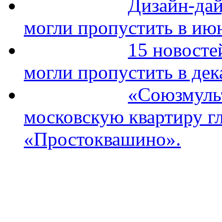
Дизайн-дай
могли пропустить в ию
15 новосте
могли пропустить в дек
«Союзмуль
московскую квартиру гл
«Простоквашино».