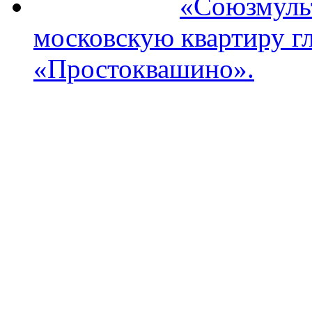
«Союзмуль
московскую квартиру гл
«Простоквашино».