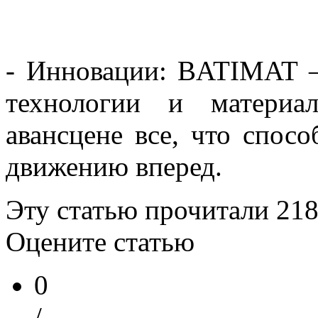
- Инновации: BATIMAT –
технологии и материа
авансцене все, что спосо
движению вперед.
Эту статью прочитали
21
Оцените статью
0
/