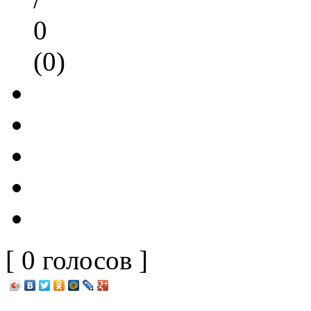
0
(0)
[ 0 голосов ]