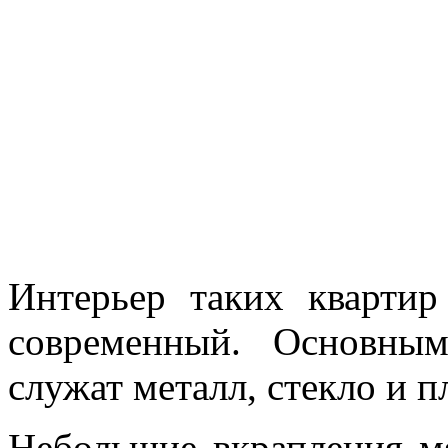
Интерьер таких квартир
современный. Основны
служат металл, стекло и п
Небольшие вкрапления мя