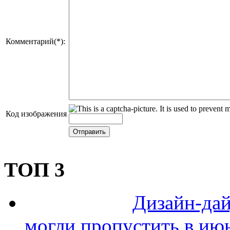
Комментарий(*):
Код изображения
ТОП 3
Дизайн-дай
могли пропустить в ию