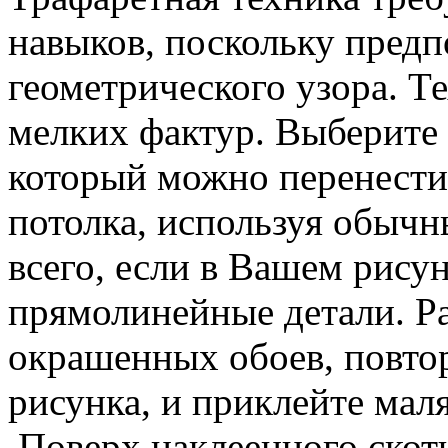
навыков, поскольку предп
геометрического узора. Т
мелких фактур. Выберите 
который можно перенести
потолка, используя обыч
всего, если в Вашем рису
прямолинейные детали. Р
окрашенных обоев, повто
рисунка, и приклейте мал
Поверх наклеенного скотч