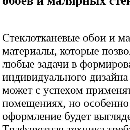
обоев и малярных сте
Стеклотканевые обои и м
материалы, которые позво
любые задачи в формиров
индивидуального дизайна
может с успехом применят
помещениях, но особенно 
оформление будет выгляде
Трафаретная техника тре