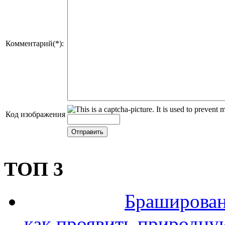
Комментарий(*):
Код изображения
ТОП 3
Браширован
как проявить природну