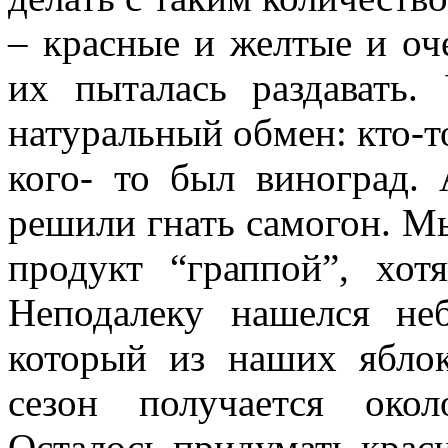
– красные и желтые и оч
их пыталась раздавать.
натуральный обмен: кто-т
кого- то был виноград.
решили гнать самогон. М
продукт “граппой”, хот
Неподалеку нашелся не
который из наших яблок
сезон получается око
Осталось придумать краси