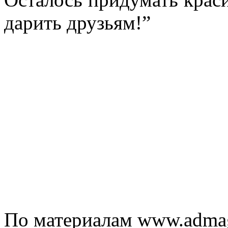
дарить друзьям!”
По материалам www.admag