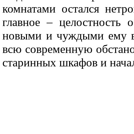
комнатами остался нетр
главное – целостность о
новыми и чуждыми ему в
всю современную обстанов
старинных шкафов и начал