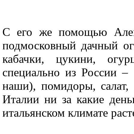
С его же помощью Алек
подмосковный дачный о
кабачки, цукини, огу
специально из России – 
наши), помидоры, салат,
Италии ни за какие день
итальянском климате расте