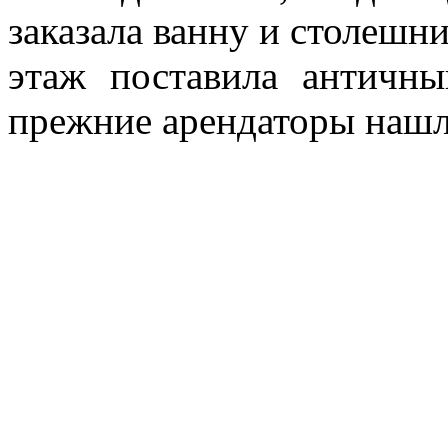
заказала ванну и столешни
этаж поставила античн
прежние арендаторы нашл