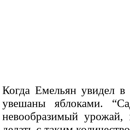
Когда Емельян увидел в 
увешаны яблоками. “Са
невообразимый урожай, 
делать с таким количество