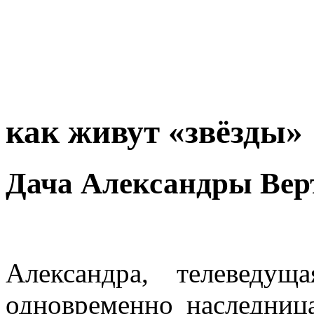
как живут «звёзды»
Дача Александры Вер
Александра, телеведущ
одновременно наследниц