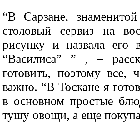
“В Сарзане, знаменитой
столовый сервиз на во
рисунку и назвала его 
“Василиса” ” , – расс
готовить, поэтому все, 
важно. “В Тоскане я готов
в основном простые блю
тушу овощи, а еще покуп