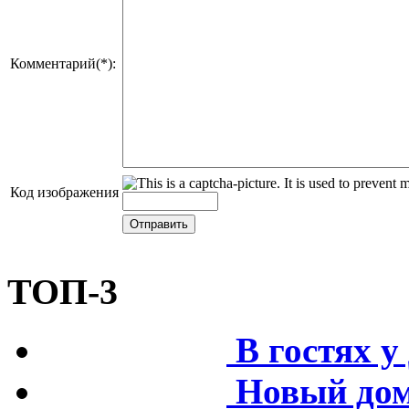
Комментарий(*):
Код изображения
ТОП-3
В гостях 
Новый дом