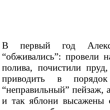
В первый год Алекс
“обживались”: провели 
полива, почистили пруд
приводить в порядо
“неправильный” пейзаж, а
и так яблони высажены