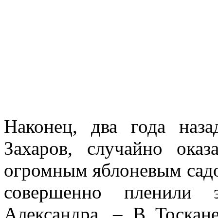
Наконец, два года наз
Захаров, случайно ока
огромным яблоневым садом
совершенно пленили 
Александра. – В Тоскан