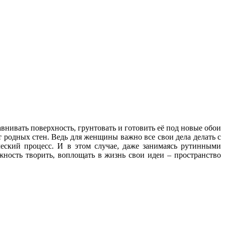
авнивать поверхность, грунтовать и готовить её под новые обои
родных стен. Ведь для женщины важно все свои дела делать с
ческий процесс. И в этом случае, даже занимаясь рутинными
жность творить, воплощать в жизнь свои идеи – пространство