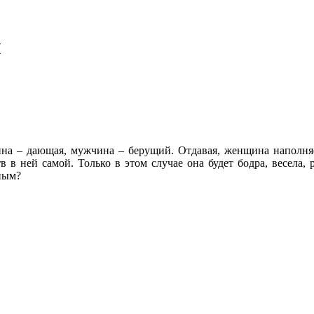
м
а – дающая, мужчина – берущий. Отдавая, женщина наполняетс
 в ней самой. Только в этом случае она будет бодра, весела, 
ным?