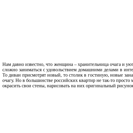
Нам давно известно, что женщина – хранительница очага и уют
сложно заниматься с удовольствием домашними делами в инте
То диван присмотрят новый, то столик в гостиную, новые зан
очагу. Но в большинстве российских квартир не так-то просто 
окрасить свои стены, нарисовать на них оригинальный рисун