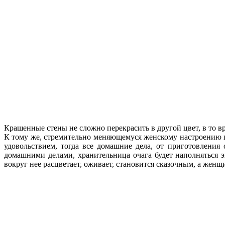
Крашенные стены не сложно перекрасить в другой цвет, в то вр
К тому же, стремительно меняющемуся женскому настроению п
удовольствием, тогда все домашние дела, от приготовления
домашними делами, хранительница очага будет наполняться э
вокруг нее расцветает, оживает, становится сказочным, а жен