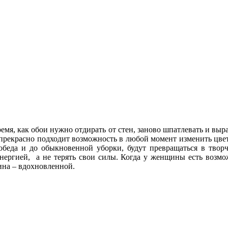
емя, как обои нужно отдирать от стен, заново шпатлевать и выр
рекрасно подходит возможность в любой момент изменить цвет 
 обеда и до обыкновенной уборки, будут превращаться в твор
нергией, а не терять свои силы. Когда у женщины есть возмо
щина – вдохновленной.