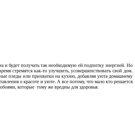
на и будет получать так необходимую ей подпитку энергией. Но
емя стремятся как-то улучшить, усовершенствовать свой дом.
утные пледы или прихватки на кухню, добавляя уюта домашнему
авления о красоте и уюте. А все потому, что мало кто решается
обоями, которые тому же вредны для здоровья.