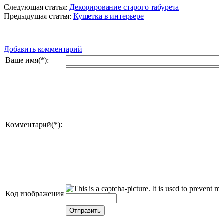
Следующая статья:
Декорирование старого табурета
Предыдущая статья:
Кушетка в интерьере
Добавить комментарий
Ваше имя(*):
Комментарий(*):
Код изображения