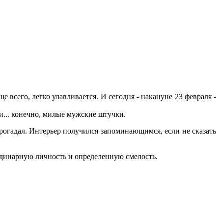
 всего, легко улавливается. И сегодня - накануне 23 февраля -
и... конечно, милые мужские штучки.
рогадал. Интерьер получился запоминающимся, если не сказать
рдинарную личность и определенную смелость.