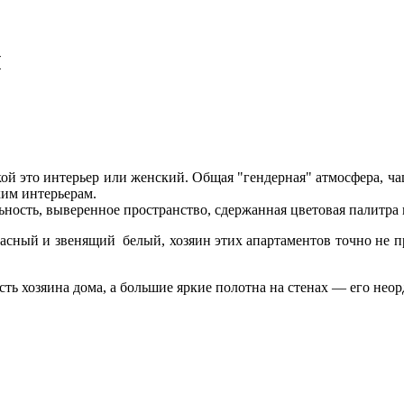
м
ой это интерьер или женский. Общая "гендерная" атмосфера, чаще
ким интерьерам.
ность, выверенное пространство, сдержанная цветовая палитра 
асный и звенящий белый, хозяин этих апартаментов точно не п
ть хозяина дома, а большие яркие полотна на стенах — его нео