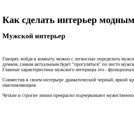
Как сделать интерьер модны
Мужской интерьер
Говорят, войдя в комнату, можно с легкостью определить мужск
думаем, самым актуальным будет "прогуляться" по чисто мужс
Главные характеристики мужского интерьера это - функциональ
Совместив в своем интерьере драматический черный, яркий кр
ошеломляющим.
Четкие и строгие линии прекрасно подчеркивают мужественнос