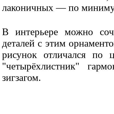
лаконичных — по миниму
В интерьере можно соч
деталей с этим орнаменто
рисунок отличался по ц
"четырёхлистник" гармо
зигзагом.