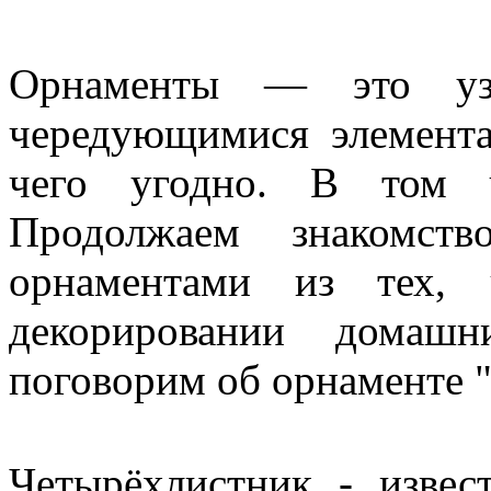
Орнаменты — это уз
чередующимися элемент
чего угодно. В том ч
Продолжаем знакомст
орнаментами из тех, 
декорировании домашн
поговорим об орнаменте 
Четырёхлистник - извес