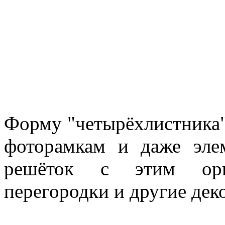
Форму "четырёхлистника"
фоторамкам и даже эле
решёток с этим орн
перегородки и другие дек