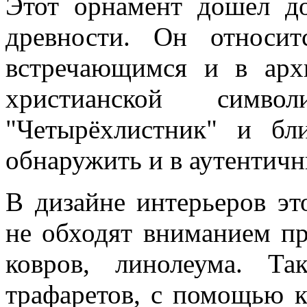
Этот орнамент дошел до
древности. Он относи
встречающимся и в архи
христианской симв
"Четырёхлистник" и б
обнаружить и в аутентич
В дизайне интерьеров эт
не обходят вниманием пр
ковров, линолеума. Т
трафаретов, с помощью 