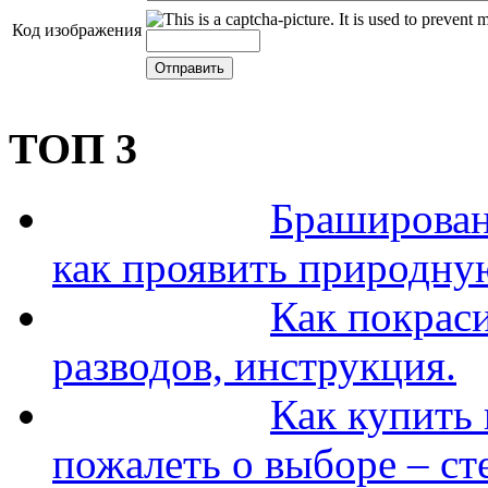
Код изображения
ТОП 3
Браширован
как проявить природну
Как покраси
разводов, инструкция.
Как купить 
пожалеть о выборе – ст