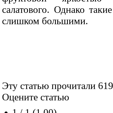
салатового. Однако таки
слишком большими.
Эту статью прочитали
61
Оцените статью
1 / 1 (1.00)