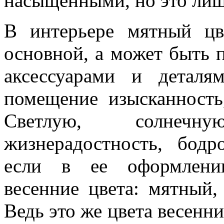
насыщенными, но это лиш
В интерьере мятный цв
основной, а может быть 
аксессуарами и детал
помещение изысканность
Светлую, солнечн
жизнерадостность, бод
если в ее оформлении
весенние цвета: мятный,
Ведь это же цвета весенни