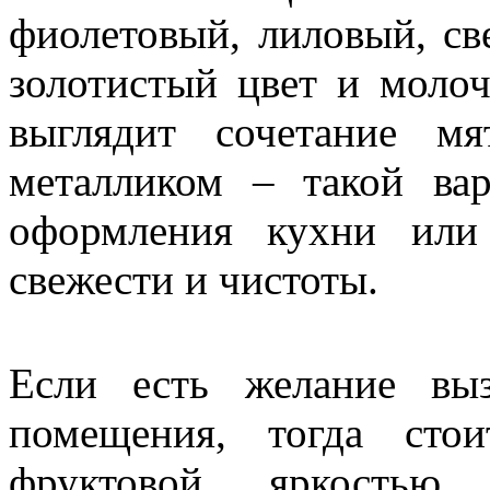
фиолетовый, лиловый, св
золотистый цвет и моло
выглядит сочетание м
металликом – такой ва
оформления кухни или
свежести и чистоты.
Если есть желание вы
помещения, тогда сто
фруктовой яркостью к