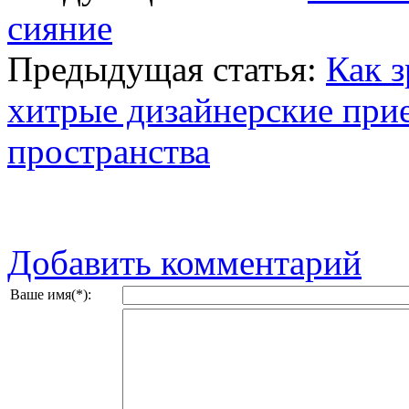
сияние
Предыдущая статья:
Как з
хитрые дизайнерские при
пространства
Добавить комментарий
Ваше имя(*):