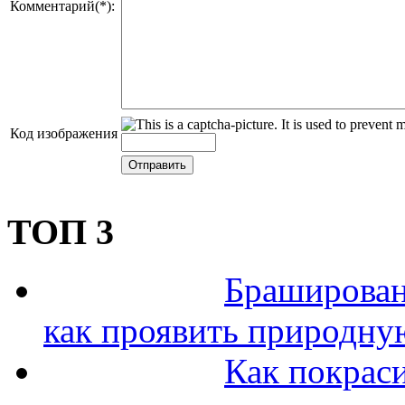
Комментарий(*):
Код изображения
ТОП 3
Браширован
как проявить природну
Как покраси