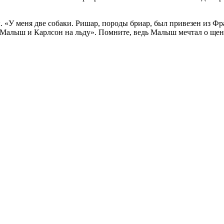
 «У меня две собаки. Ришар, породы бриар, был привезен из Ф
Малыш и Карлсон на льду». Помните, ведь Малыш мечтал о щенке