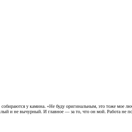
 собираются у камина. «Не буду оригинальным, это тоже мое люби
плый и не вычурный. И главное — за то, что он мой. Работа не п