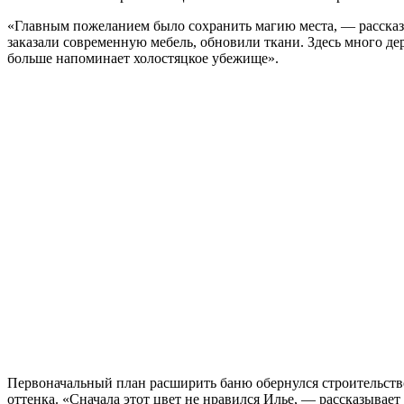
«Главным пожеланием было сохранить магию места, — рассказы
заказали современную мебель, обновили ткани. Здесь много дер
больше напоминает холостяцкое убежище».
Первоначальный план расширить баню обернулся строительств
оттенка. «Сначала этот цвет не нравился Илье, — рассказывае