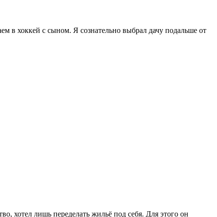
аем в хоккей с сыном. Я сознательно выбрал дачу подальше от
во, хотел лишь переделать жильё под себя. Для этого он