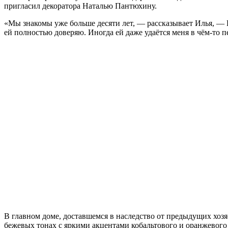
пригласил декоратора Наталью Пантюхину.
«Мы знакомы уже больше десяти лет, — рассказывает Илья, — Н
ей полностью доверяю. Иногда ей даже удаётся меня в чём-то п
В главном доме, доставшемся в наследство от предыдущих хоз
бежевых тонах с яркими акцентами кобальтового и оранжевого