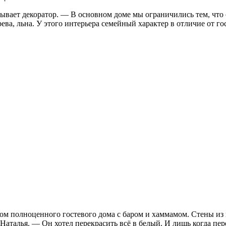
вает декоратор. — В основном доме мы ограничились тем, что о
ева, льна. У этого интерьера семейный характер в отличие от г
ом полноценного гостевого дома с баром и хаммамом. Стены из
т Наталья. — Он хотел перекрасить всё в белый. И лишь когда п