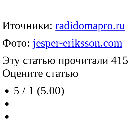
Иточники:
radidomapro.ru
Фото:
jesper-eriksson.com
Эту статью прочитали
41
Оцените статью
5 / 1 (5.00)