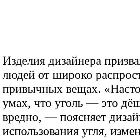
Изделия дизайнера призван
людей от широко распрос
привычных вещах. «Насто
умах, что уголь — это дёш
вредно, — поясняет диза
использования угля, измен