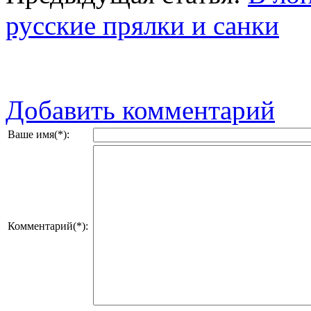
русские прялки и санки
Добавить комментарий
Ваше имя(*):
Комментарий(*):