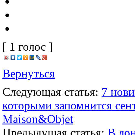
[ 1 голос ]
Вернуться
Следующая статья:
7 нови
которыми запомнится сент
Maison&Objet
Предыдущая статья:
В ло