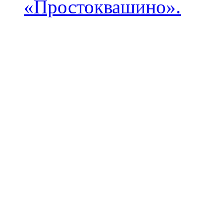
«Простоквашино».