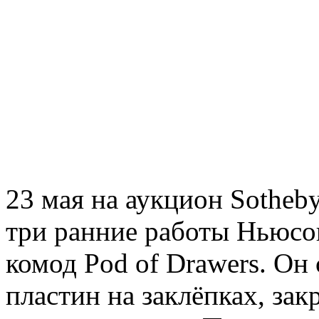
23 мая на аукцион Sotheb
три ранние работы Ньюсо
комод Pod of Drawers. Он
пластин на заклёпках, за