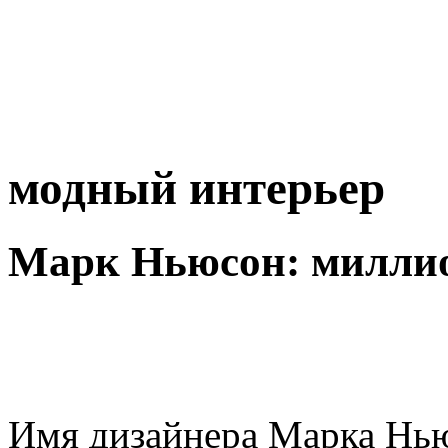
модный интерьер
Марк Ньюсон: миллио
Имя дизайнера Марка Нь