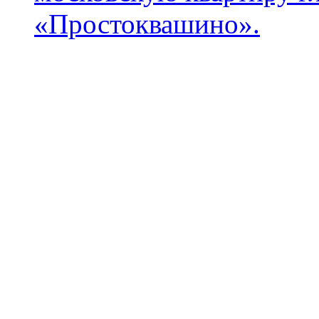
«Простоквашино».