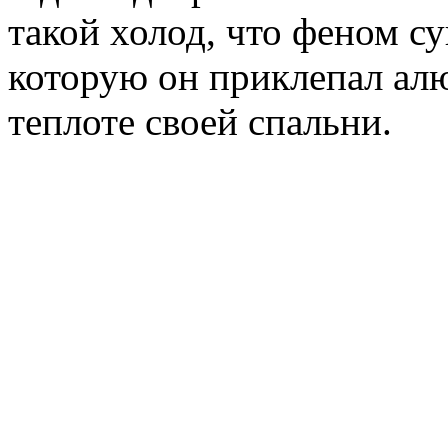
такой холод, что феном с
которую он приклепал ал
теплоте своей спальни.