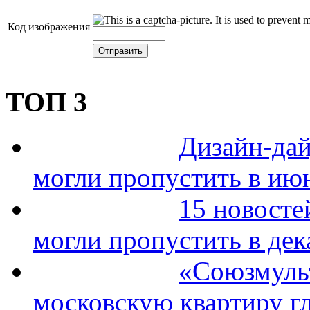
Код изображения
ТОП 3
Дизайн-дай
могли пропустить в ию
15 новосте
могли пропустить в дек
«Союзмуль
московскую квартиру гл