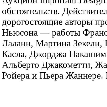
Аукцион Important Design
обстоятельств. Действите
дорогостоящие авторы пр
Ньюсона — работы Франсу
Лаланн, Мартина Зекели, 
Касла, Джорджа Накашимы
Альберто Джакометти, Ж
Ройера и Пьера Жаннере. 