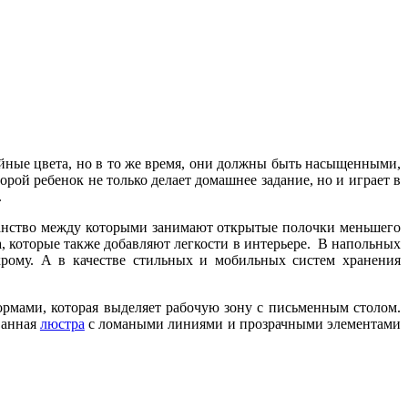
йные цвета, но в то же время, они должны быть насыщенными,
торой ребенок не только делает домашнее задание, но и играет в
.
ранство между которыми занимают открытые полочки меньшего
, которые также добавляют легкости в интерьере. В напольных
рому. А в качестве стильных и мобильных систем хранения
мами, которая выделяет рабочую зону с письменным столом.
ванная
люстра
с ломаными линиями и прозрачными элементами