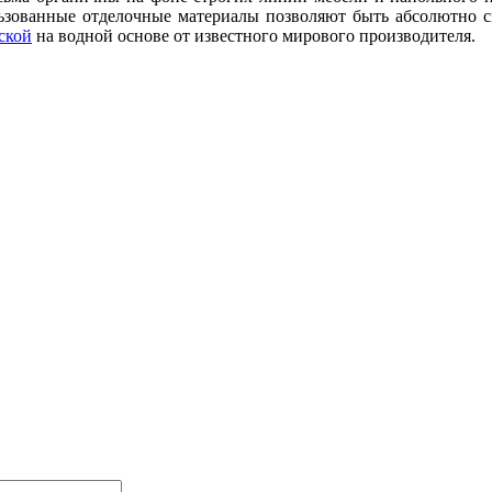
льзованные отделочные материалы позволяют быть абсолютно сп
ской
на водной основе от известного мирового производителя.