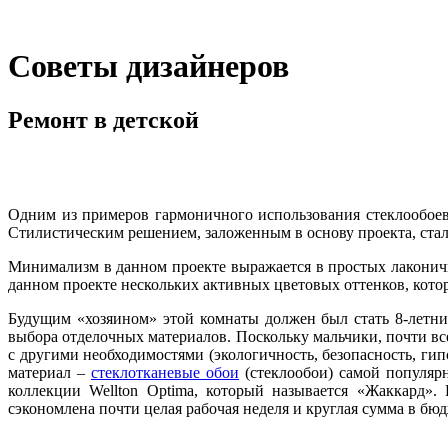
Советы дизайнеров
Ремонт в детской
Одним из примеров гармоничного использования стеклообоев
Стилистическим решением, заложенным в основу проекта, ст
Минимализм в данном проекте выражается в простых лаконич
данном проекте нескольких активных цветовых оттенков, кото
Будущим «хозяином» этой комнаты должен был стать 8-летни
выбора отделочных материалов. Поскольку мальчики, почти вс
с другими необходимостями (экологичность, безопасность, ги
материал –
стеклотканевые обои
(стеклообои) самой популяр
коллекции Wellton Optima, который называется «Жаккард».
сэкономлена почти целая рабочая неделя и круглая сумма в бюд