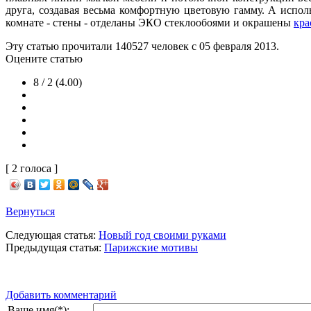
друга, создавая весьма комфортную цветовую гамму. А испо
комнате - стены - отделаны ЭКО стеклообоями и окрашены
кра
Эту статью прочитали
140527
человек с 05 февраля 2013.
Оцените статью
8 / 2 (4.00)
[ 2 голоса ]
Вернуться
Следующая статья:
Новый год своими руками
Предыдущая статья:
Парижские мотивы
Добавить комментарий
Ваше имя(*):