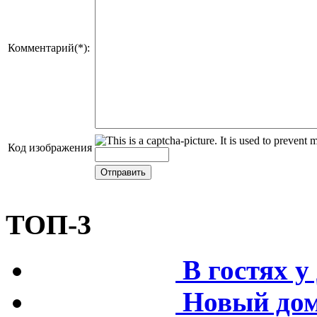
Комментарий(*):
Код изображения
ТОП-3
В гостях 
Новый дом