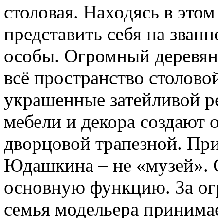
столовая. Находясь в это
представить себя на зван
особы. Огромный деревян
всё пространство столовой
украшенные затейливой р
мебели и декора создают
дворцовой трапезной. При
Юдашкина – не «музей». 
основную функцию. За о
семья модельера принимае