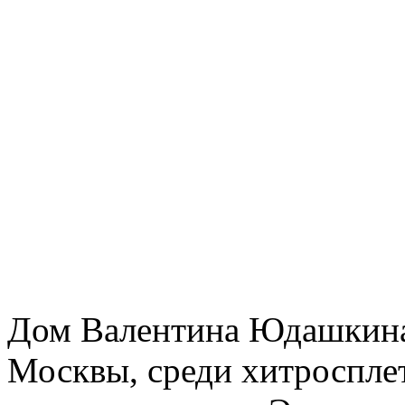
Дом Валентина Юдашкина
Москвы, среди хитроспле