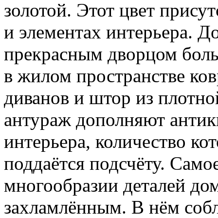
золотой. Этот цвет присут
и элементах интерьера. Д
прекрасным дворцом бол
в жилом пространстве ко
диванов и штор из плотн
антураж дополняют антик
интерьера, количество к
поддаётся подсчёту. Само
многообразии деталей до
захламлённым. В нём соб