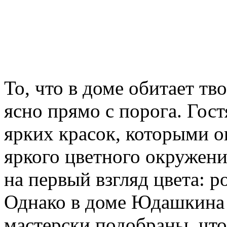
То, что в доме обитает тв
ясно прямо с порога. Гос
ярких красок, которыми о
яркого цветного окружен
на первый взгляд цвета: р
Однако в доме Юдашкина 
мастерски подобраны, что