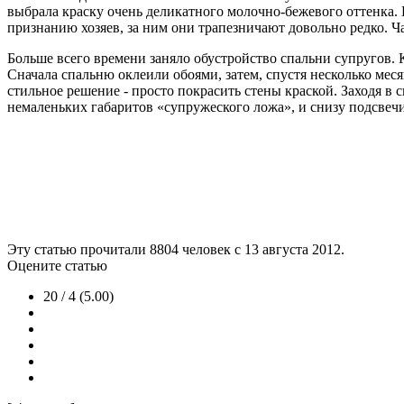
выбрала краску очень деликатного молочно-бежевого оттенка. 
признанию хозяев, за ним они трапезничают довольно редко. 
Больше всего времени заняло обустройство спальни супругов. 
Сначала спальню оклеили обоями, затем, спустя несколько меся
стильное решение - просто покрасить стены краской. Заходя в 
немаленьких габаритов «супружеского ложа», и снизу подсвеч
Эту статью прочитали
8804
человек с 13 августа 2012.
Оцените статью
20 / 4 (5.00)