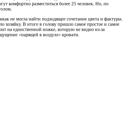
гут комфортно разместиться более 25 человек. Но, по
толом.
икак не могла найти подходящее сочетание цвета и фактуры.
ло хозяйку. В итоге в голову пришло самое простое и самое
тоит на единственной ножке, которую не видно из-за
ощущение «парящей в воздухе» кровати.