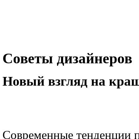
Советы дизайнеров
Новый взгляд на кра
Современные тенденции п