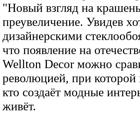
"Новый взгляд на крашены
преувеличение. Увидев хо
дизайнерскими стеклообоя
что появление на отечест
Wellton Decor можно сра
революцией, при которой 
кто создаёт модные интерь
живёт.