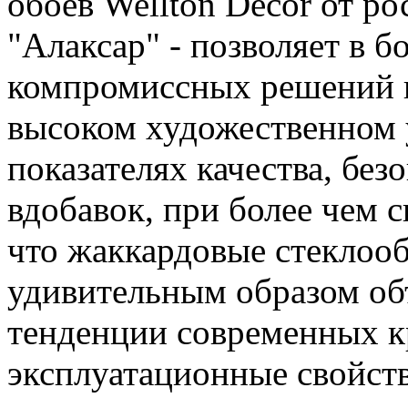
обоев Wellton Decor от р
"Алаксар" - позволяет в 
компромиссных решений и
высоком художественном 
показателях качества, без
вдобавок, при более чем 
что жаккардовые стеклооб
удивительным образом об
тенденции современных к
эксплуатационные свойст