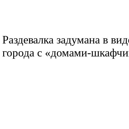
Раздевалка задумана в ви
города с «домами-шкафчи