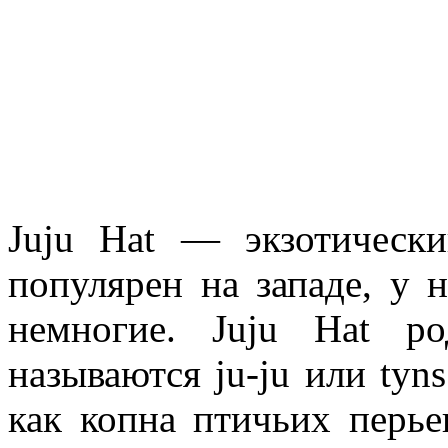
Juju Hat — экзотическ
популярен на западе, у 
немногие. Juju Hat р
называются ju-ju или tyn
как копна птичьих перье