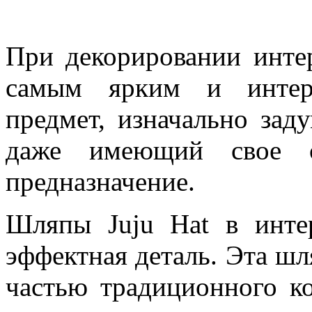
При декорировании интер
самым ярким и интере
предмет, изначально зад
даже имеющий свое сп
предназначение.
Шляпы Juju Hat в интер
эффектная деталь. Эта шл
частью традиционного к