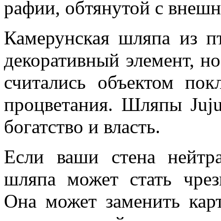
рафии, обтянутой с внешн
Камерунская шляпа из пт
декоративный элемент, но
считались объектом пок
процветания. Шляпы Juj
богатство и власть.
Если ваши стена нейтра
шляпа может стать чре
Она может заменить кар