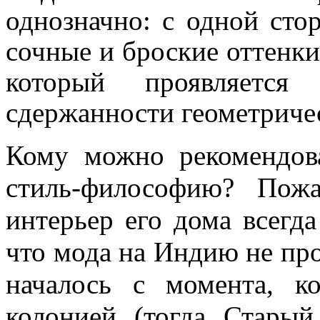
однозначно: с одной ст
сочные и броские оттенки
который проявляетс
сдержанности геометричес
Кому можно рекомендова
стиль-философию? Пожа
интерьер его дома всегд
что мода на Индию не про
началось с момента, к
колонией (тогда Старый