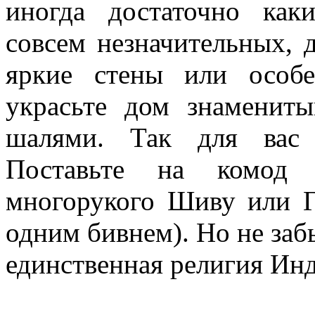
иногда достаточно как
совсем незначительных, 
яркие стены или особ
украсьте дом знаменит
шалями. Так для вас 
Поставьте на комод с
многорукого Шиву или Га
одним бивнем). Но не заб
единственная религия Ин