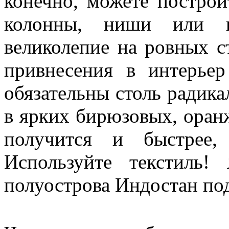
конечно, можете построи
колонны, ниши или п
великолепие на ровных с
привнесения в интерье
обязательны столь радик
в ярких бирюзовых, ора
получится и быстрее,
Используйте текстиль!
полуострова Индостан под