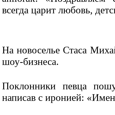
всегда царит любовь, детс
На новоселье Стаса Миха
шоу-бизнеса.
Поклонники певца пошу
написав с иронией: «Име