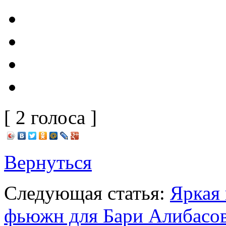
[ 2 голоса ]
Вернуться
Следующая статья:
Яркая 
фьюжн для Бари Алибасо