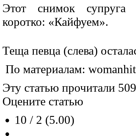
Этот снимок супруга 
коротко: «Кайфуем».
Теща певца (слева) остал
По материалам: womanhit
Эту статью прочитали
50
Оцените статью
10 / 2 (5.00)