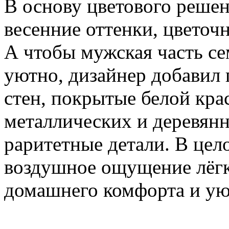
В основу цветового решен
весенние оттенки, цветоч
А чтобы мужская часть се
уютно, дизайнер добавил
стен, покрытые белой кра
металлических и деревянн
раритетные детали. В цел
воздушное ощущение лёгк
домашнего комфорта и ую