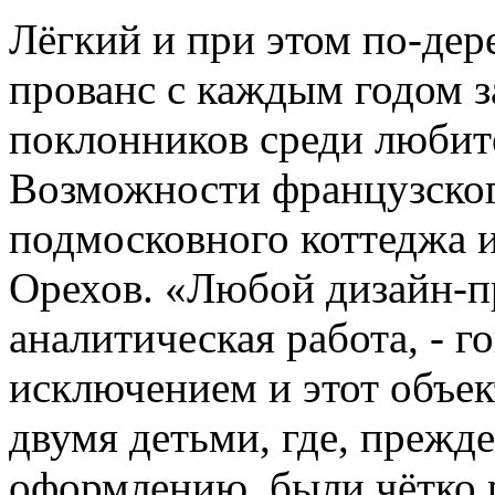
Лёгкий и при этом по-дер
прованс с каждым годом з
поклонников среди любит
Возможности французског
подмосковного коттеджа и
Орехов. «Любой дизайн-пр
аналитическая работа, - г
исключением и этот объек
двумя детьми, где, прежд
оформлению, были чётко 